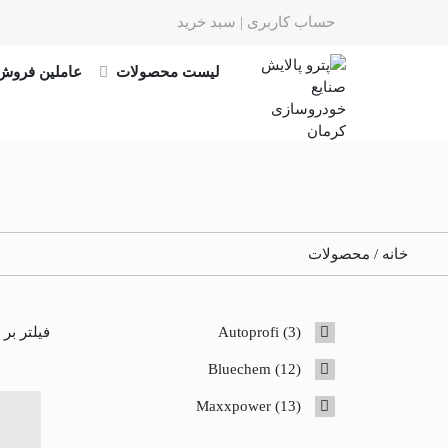
حساب کاربری |
سبد خرید
لیست محصولات
عاملین فروش
خانه
/ محصولات
3
3
Autoprofi
فیلتر بر
products
12
Bluechem
12
products
13
Maxxpower
13
products