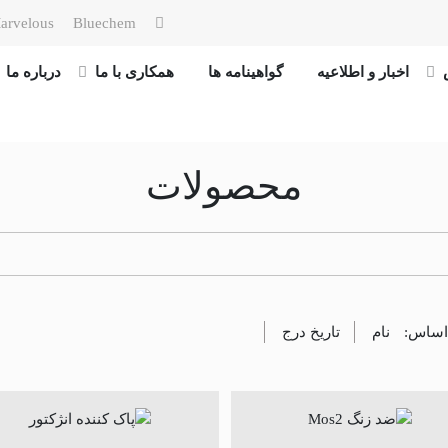
arvelous
Bluechem
اخبار و اطلاعیه
گواهینامه ها
همکاری با ما
درباره ما
محصولات
 اساس:
نام
تاریخ درج