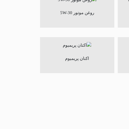
روغن موتور 5W-30
اکتان پریمیوم