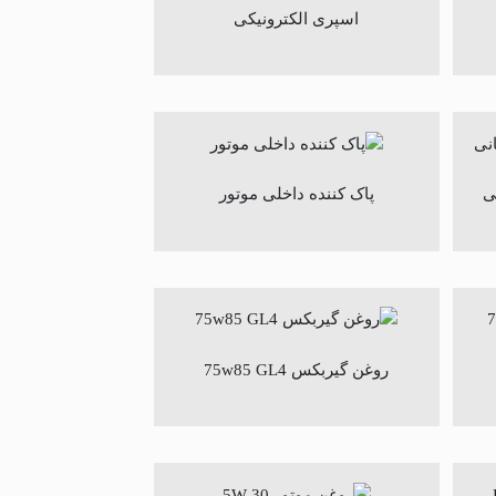
اسپری الکترونیکی
ی
پاک کننده داخلی موتور
روغن گیربکس 75w85 GL4