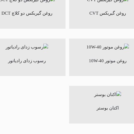
روغن گیربکس CVT
روغن گیربکس دو کلاچ DCT
روغن موتور 10W-40
رسوب زدای رادیاتور
اکتان بوستر