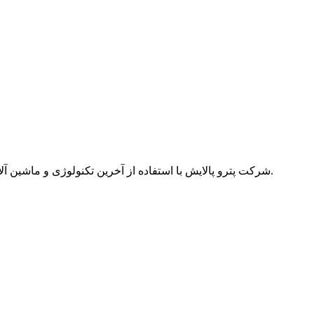
شرکت پترو پالایش با استفاده از آخرین تکنولوژی و ماشین آلات پیشرفته و با بروزترین دانش تریبولوژی در زمینه لوبریکنت ها ، افتخار دارد پاسخگوی نیاز روان کننده های خودرویی و صنعتی کشور باشد.