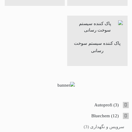
پاک کننده سیستم سوخت
رسانی
3
Autoprofi
3
products
12
Bluechem
12
products
3
سرویس و نگهداری
3