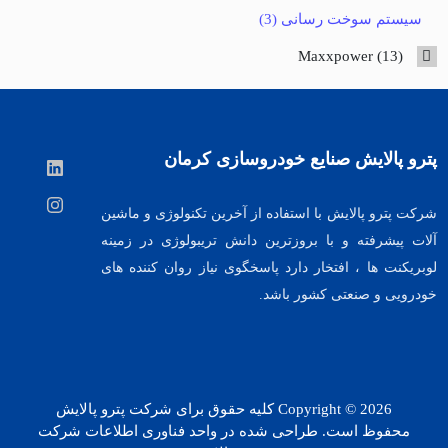
products
3
سیستم سوخت رسانی
3
products
13
Maxxpower
13
products
پترو پالایش صنایع خودروسازی کرمان
شرکت پترو پالایش با استفاده از آخرین تکنولوژی و ماشین
آلات پیشرفته و با بروزترین دانش تریبولوژی در زمینه
لوبریکنت ها ، افتخار دارد پاسخگوی نیاز روان کننده های
خودرویی و صنعتی کشور باشد.
Copyright © 2026
کلیه حقوق برای شرکت پترو پالایش
محفوظ است. طراحی شده در واحد فناوری اطلاعات شرکت