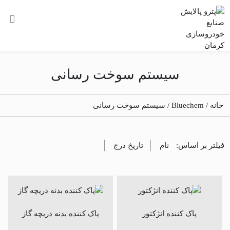
حساب کاربری |
سبد خرید
English
سیستم سوخت رسانی
خانه
/
Bluechem
/ سیستم سوخت رسانی
فیلتر بر اساس:
نام
تاریخ درج
پاک کننده انژکتور
پاک کننده بدنه دریچه گاز