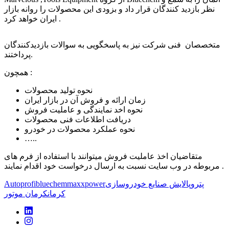
نظر بازدید کنندگان قرار داد و بزودی این محصولات را روانه بازار
ایران خواهد کرد .
متخصصان فنی شرکت نیز به پاسخگویی به سوالات بازدیدکنندگان
پرداختند.
همچون :
نحوه تولید محصولات
زمان ارائه و فروش آن در بازار ایران
نحوه اخد نمایندگی و عاملیت فروش
دریافت اطلاعات فنی محصولات
نحوه عملکرد محصولات در خودرو
…..
متقاضیان اخذ عاملیت فروش میتوانند با استفاده از فرم های
مربوطه در وب سایت نسبت به ارسال درخواست خود اقدام نمایند .
پتروپالایش صنایع خودروسازی
maxxpower
bluechem
Autoprofi
کرمان
کرمان موتور